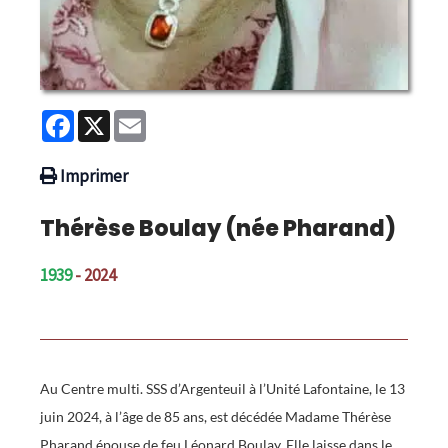
Facebook
X
Email
Imprimer
Thérèse Boulay (née Pharand)
1939
- 2024
Au Centre multi. SSS d’Argenteuil à l’Unité Lafontaine, le 13
juin 2024, à l’âge de 85 ans, est décédée Madame Thérèse
Pharand épouse de feu Léonard Boulay. Elle laisse dans le