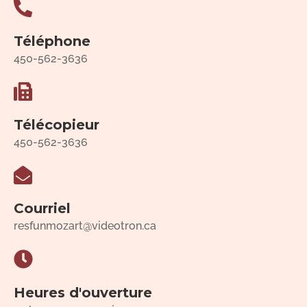
Téléphone
450-562-3636
Télécopieur
450-562-3636
Courriel
resfunmozart@videotron.ca
Heures d'ouverture