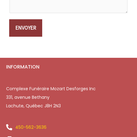
ENVOYER
INFORMATION
Complexe Funéraire Mozart Desforges Inc
331, avenue Bethany
Lachute, Québec J8H 2N3
450-562-3636