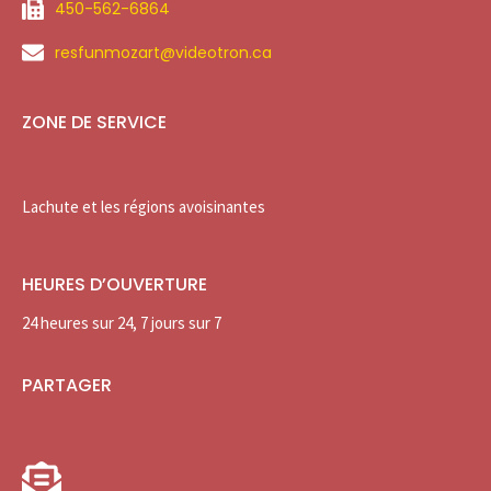
450-562-6864
resfunmozart@videotron.ca
ZONE DE SERVICE
Lachute et les régions avoisinantes
HEURES D’OUVERTURE
24 heures sur 24, 7 jours sur 7
PARTAGER