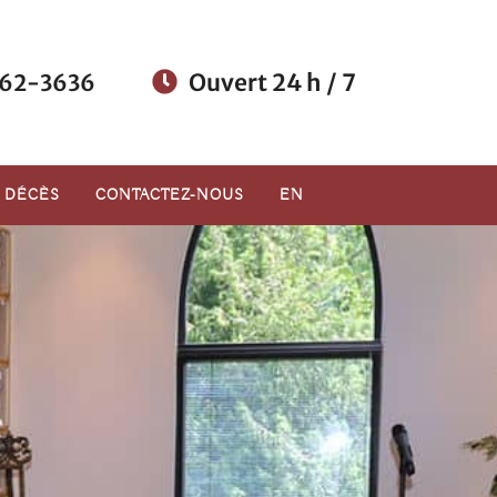
Ouvert 24 h / 7
62-3636
E DÉCÈS
CONTACTEZ-NOUS
EN