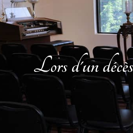
Lors d'un décè