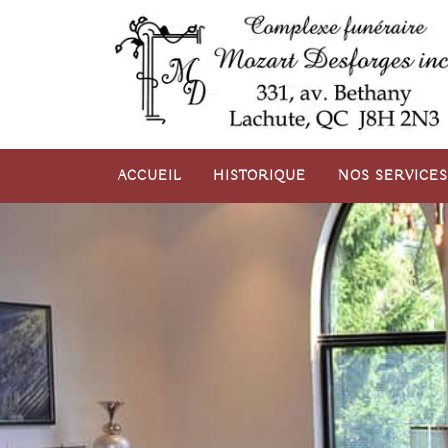
Aller
au
contenu
ACCUEIL
HISTORIQUE
NOS SERVICES