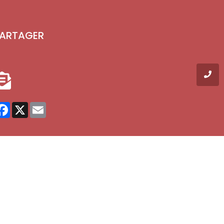
ARTAGER
Facebook
X
Email