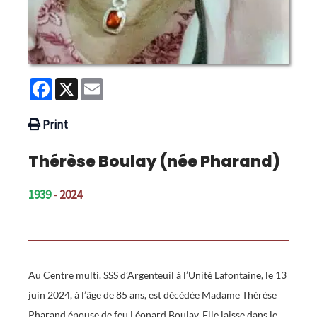
Facebook
X
Email
Print
Thérèse Boulay (née Pharand)
1939
- 2024
Au Centre multi. SSS d’Argenteuil à l’Unité Lafontaine, le 13
juin 2024, à l’âge de 85 ans, est décédée Madame Thérèse
Pharand épouse de feu Léonard Boulay. Elle laisse dans le