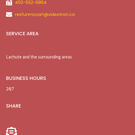
450-562-6864
resfunmozart@videotron.ca
SERVICE AREA
Lachute and the surrounding areas
BUSINESS HOURS
24/7
SHARE