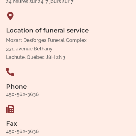
24 heures sur 24, 7 jours sur 7
Location of funeral service
Mozart Desforges Funeral Complex
331, avenue Bethany
Lachute, Québec J8H 2N3
Phone
450-562-3636
Fax
450-562-3636