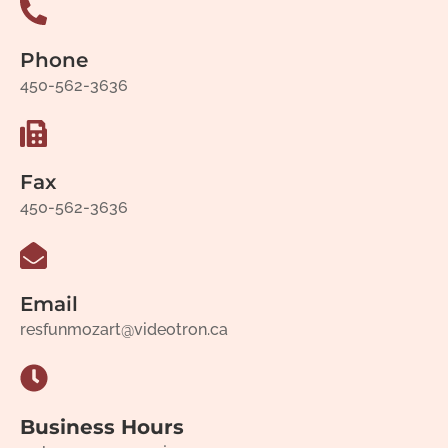
Phone
450-562-3636
Fax
450-562-3636
Email
resfunmozart@videotron.ca
Business Hours