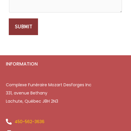
SUBMIT
INFORMATION
Complexe Funéraire Mozart Desforges Inc
331, avenue Bethany
Lachute, Québec J8H 2N3
450-562-3636