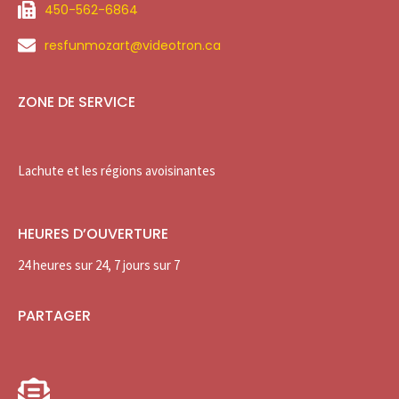
450-562-6864
resfunmozart@videotron.ca
ZONE DE SERVICE
Lachute et les régions avoisinantes
HEURES D’OUVERTURE
24 heures sur 24, 7 jours sur 7
PARTAGER