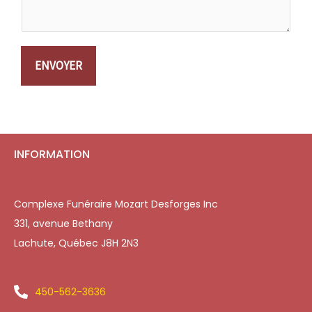
ENVOYER
INFORMATION
Complexe Funéraire Mozart Desforges Inc
331, avenue Bethany
Lachute, Québec J8H 2N3
450-562-3636