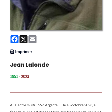
Facebook
X
Email
Imprimer
Jean Lalonde
1951
- 2023
Au Centre multi. SSS d’Argenteuil, le 18 octobre 2023, à
l’âge de 72 ans, est décédé Monsieur Jean Lalonde, conjoint