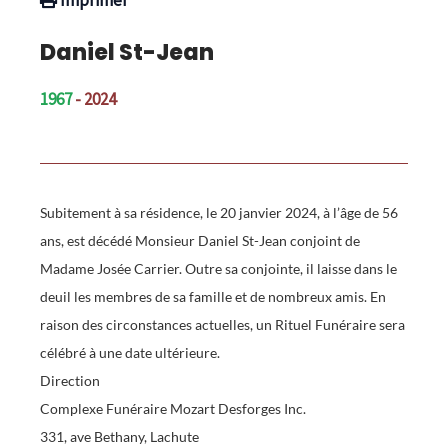
Daniel St-Jean
1967
- 2024
Subitement à sa résidence, le 20 janvier 2024, à l’âge de 56
ans, est décédé Monsieur Daniel St-Jean conjoint de
Madame Josée Carrier. Outre sa conjointe, il laisse dans le
deuil les membres de sa famille et de nombreux amis. En
raison des circonstances actuelles, un Rituel Funéraire sera
célébré à une date ultérieure.
Direction
Complexe Funéraire Mozart Desforges Inc.
331, ave Bethany, Lachute