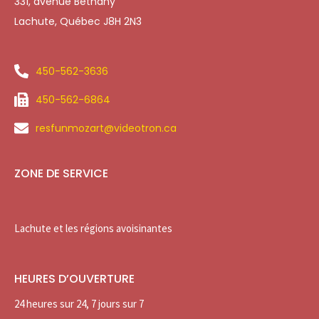
331, avenue Bethany
Lachute, Québec J8H 2N3
450-562-3636
450-562-6864
resfunmozart@videotron.ca
ZONE DE SERVICE
Lachute et les régions avoisinantes
HEURES D’OUVERTURE
24 heures sur 24, 7 jours sur 7