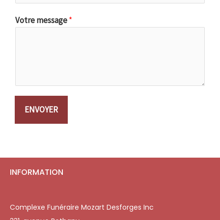
Votre message
*
ENVOYER
INFORMATION
Complexe Funéraire Mozart Desforges Inc