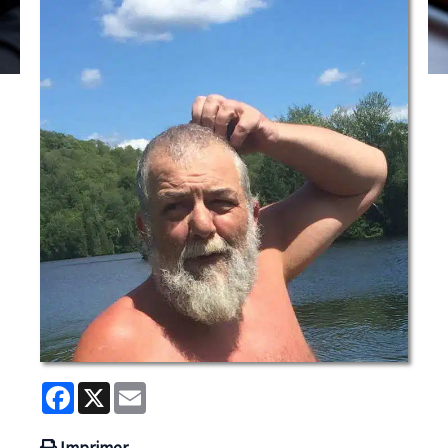
Facebook
X
Email
Imprimer