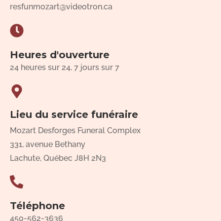
resfunmozart@videotron.ca
Heures d'ouverture
24 heures sur 24, 7 jours sur 7
Lieu du service funéraire
Mozart Desforges Funeral Complex
331, avenue Bethany
Lachute, Québec J8H 2N3
Téléphone
450-562-3636