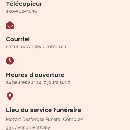
Télécopieur
450-562-3636
Courriel
resfunmozart@videotron.ca
Heures d'ouverture
24 heures sur 24, 7 jours sur 7
Lieu du service funéraire
Mozart Desforges Funeral Complex
331, avenue Bethany