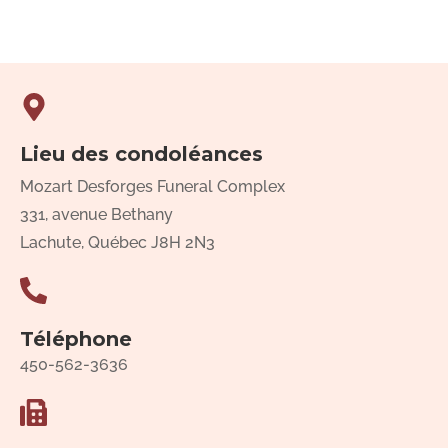
Lieu des condoléances
Mozart Desforges Funeral Complex
331, avenue Bethany
Lachute, Québec J8H 2N3
Téléphone
450-562-3636