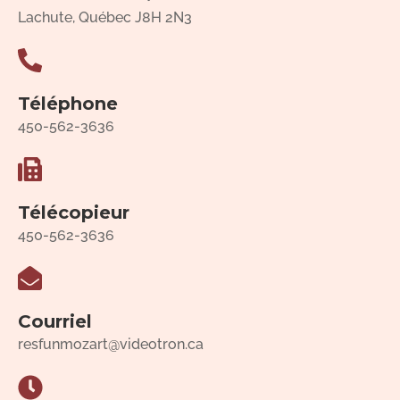
Lachute, Québec J8H 2N3
Téléphone
450-562-3636
Télécopieur
450-562-3636
Courriel
resfunmozart@videotron.ca