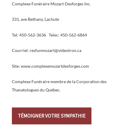
Complexe Funéraire Mozart Desforges Inc.
331, ave Bethany, Lachute
Tel: 450-562-3636 Telec: 450-562-6864
Courriel: resfunmozart@videotron.ca
Site: www.complexemozartdesforges.com
Complexe Funéraire membre de la Corporation des
Thanatologues du Québec.
TÉMOIGNER VOTRE SYMPATHIE