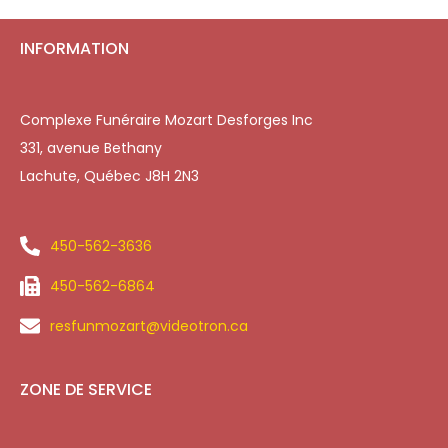
INFORMATION
Complexe Funéraire Mozart Desforges Inc
331, avenue Bethany
Lachute, Québec J8H 2N3
450-562-3636
450-562-6864
resfunmozart@videotron.ca
ZONE DE SERVICE