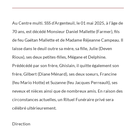
Au Centre multi. SSS d’Argenteuil, le 01 mai 2025, à l’âge de
70 ans, est décédé Monsieur Daniel Mallette (Farmer), fils
de feu Gaétan Mallette et de Madame Réjeanne Campeau. Il
laisse dans le deuil outre sa mère, sa fille, Julie (Deven
Rioux), ses deux petites-filles, Mégane et Delphine.
Prédécédé par son frère, Ghislain, il quitte également son
frère, Gilbert (Diane Ménard), ses deux soeurs, Francine
(feu Mario Hotte) et Suzanne (feu Jacques Perreault), ses
neveux et nièces ainsi que de nombreux amis. En raison des
circonstances actuelles, un Rituel Funéraire privé sera
célébré ultérieurement.
Direction