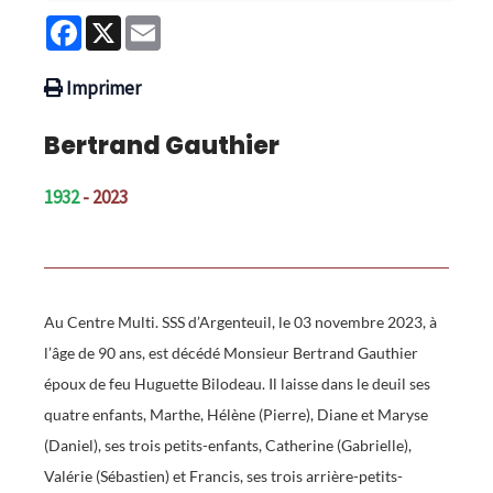
Facebook
X
Email
Imprimer
Bertrand Gauthier
1932
- 2023
Au Centre Multi. SSS d’Argenteuil, le 03 novembre 2023, à
l’âge de 90 ans, est décédé Monsieur Bertrand Gauthier
époux de feu Huguette Bilodeau. Il laisse dans le deuil ses
quatre enfants, Marthe, Hélène (Pierre), Diane et Maryse
(Daniel), ses trois petits-enfants, Catherine (Gabrielle),
Valérie (Sébastien) et Francis, ses trois arrière-petits-