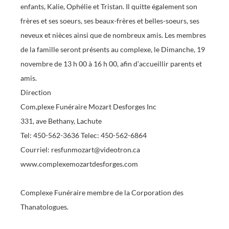
enfants, Kalie, Ophélie et Tristan. Il quitte également son
frères et ses soeurs, ses beaux-frères et belles-soeurs, ses
neveux et nièces ainsi que de nombreux amis. Les membres
de la famille seront présents au complexe, le Dimanche, 19
novembre de 13 h 00 à 16 h 00, afin d’accueillir parents et
amis.
Direction
Com,plexe Funéraire Mozart Desforges Inc
331, ave Bethany, Lachute
Tel: 450-562-3636 Telec: 450-562-6864
Courriel: resfunmozart@videotron.ca
www.complexemozartdesforges.com
Complexe Funéraire membre de la Corporation des
Thanatologues.