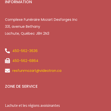
INFORMATION
Complexe Funéraire Mozart Desforges Inc
331, avenue Bethany
Lachute, Québec J8H 2N3
450-562-3636
450-562-6864
resfunmozart@videotron.ca
ZONE DE SERVICE
Lachute et les régions avoisinantes