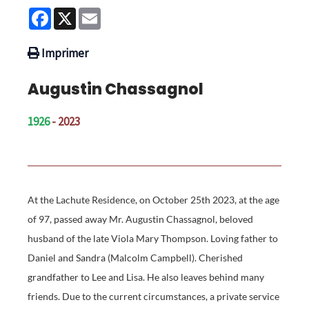
Facebook
X
Email
Imprimer
Augustin Chassagnol
1926
- 2023
At the Lachute Residence, on October 25th 2023, at the age
of 97, passed away Mr. Augustin Chassagnol, beloved
husband of the late Viola Mary Thompson. Loving father to
Daniel and Sandra (Malcolm Campbell). Cherished
grandfather to Lee and Lisa. He also leaves behind many
friends. Due to the current circumstances, a private service