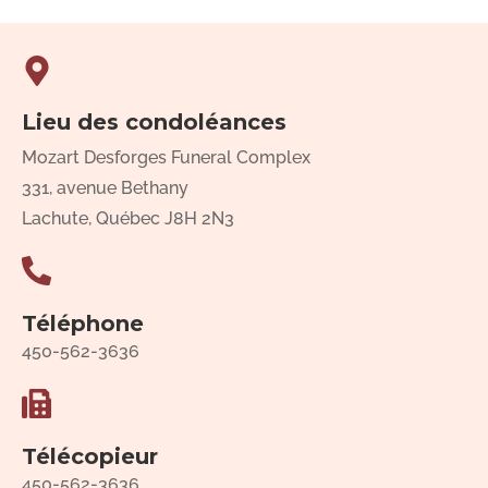
Lieu des condoléances
Mozart Desforges Funeral Complex
331, avenue Bethany
Lachute, Québec J8H 2N3
Téléphone
450-562-3636
Télécopieur
450-562-3636