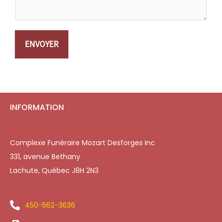
ENVOYER
INFORMATION
Complexe Funéraire Mozart Desforges Inc
331, avenue Bethany
Lachute, Québec J8H 2N3
450-562-3636