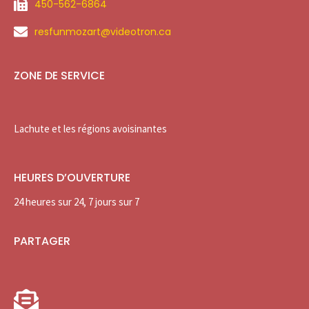
450-562-6864
resfunmozart@videotron.ca
ZONE DE SERVICE
Lachute et les régions avoisinantes
HEURES D’OUVERTURE
24 heures sur 24, 7 jours sur 7
PARTAGER