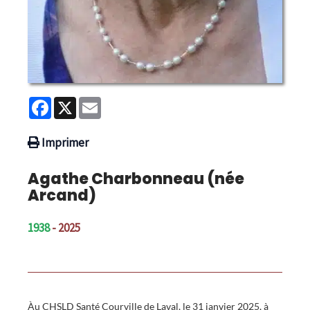
Facebook
X
Email
Imprimer
Agathe Charbonneau (née
Arcand)
1938
- 2025
Àu CHSLD Santé Courville de Laval, le 31 janvier 2025, à