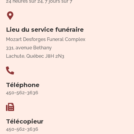
24 heures sur 24, 7 jours sur 7
Lieu du service funéraire
Mozart Desforges Funeral Complex
331, avenue Bethany
Lachute, Québec J8H 2N3
Téléphone
450-562-3636
Télécopieur
450-562-3636