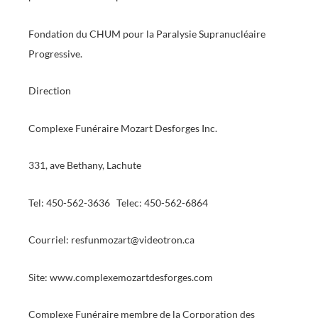
Fondation du CHUM pour la Paralysie Supranucléaire
Progressive.
Direction
Complexe Funéraire Mozart Desforges Inc.
331, ave Bethany, Lachute
Tel: 450-562-3636 Telec: 450-562-6864
Courriel: resfunmozart@videotron.ca
Site: www.complexemozartdesforges.com
Complexe Funéraire membre de la Corporation des