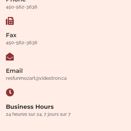
450-562-3636
Fax
450-562-3636
Email
resfunmozart@videotron.ca
Business Hours
24 heures sur 24, 7 jours sur 7