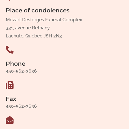
Place of condolences
Mozart Desforges Funeral Complex
331, avenue Bethany
Lachute, Québec J8H 2N3
Phone
450-562-3636
Fax
450-562-3636