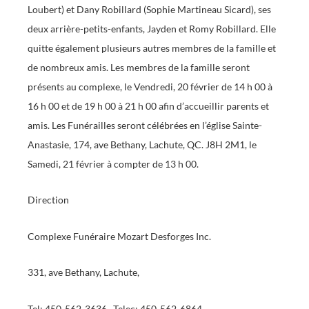
Loubert) et Dany Robillard (Sophie Martineau Sicard), ses
deux arrière-petits-enfants, Jayden et Romy Robillard. Elle
quitte également plusieurs autres membres de la famille et
de nombreux amis. Les membres de la famille seront
présents au complexe, le Vendredi, 20 février de 14 h 00 à
16 h 00 et de 19 h 00 à 21 h 00 afin d’accueillir parents et
amis. Les Funérailles seront célébrées en l’église Sainte-
Anastasie, 174, ave Bethany, Lachute, QC. J8H 2M1, le
Samedi, 21 février à compter de 13 h 00.
Direction
Complexe Funéraire Mozart Desforges Inc.
331, ave Bethany, Lachute,
Tel: 450-562-3636 Telec: 450-562-6864