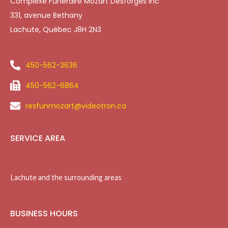
Complexe Funéraire Mozart Desforges Inc
331, avenue Bethany
Lachute, Québec J8H 2N3
450-562-3636
450-562-6864
resfunmozart@videotron.ca
SERVICE AREA
Lachute and the surrounding areas
BUSINESS HOURS