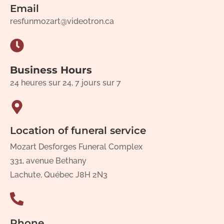
Email
resfunmozart@videotron.ca
Business Hours
24 heures sur 24, 7 jours sur 7
Location of funeral service
Mozart Desforges Funeral Complex
331, avenue Bethany
Lachute, Québec J8H 2N3
Phone