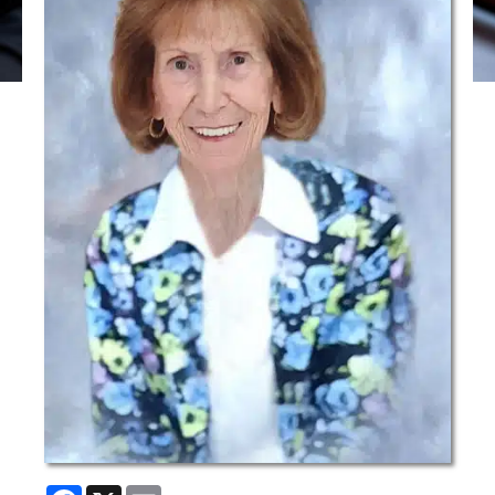
Facebook
X
Email