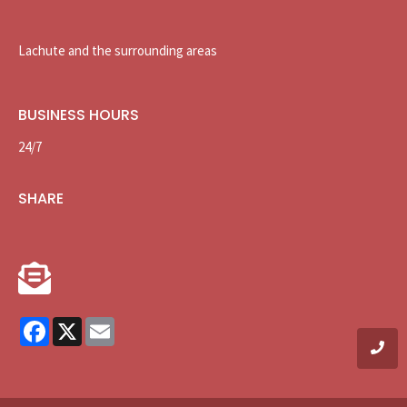
Lachute and the surrounding areas
BUSINESS HOURS
24/7
SHARE
Facebook
X
Email