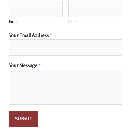
First
Last
Your Email Address
*
Your Message
*
SUBMIT