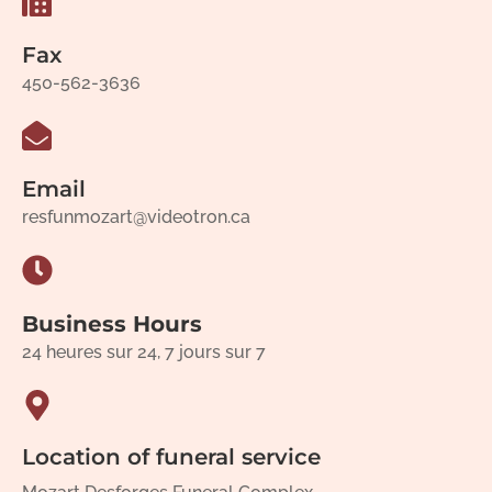
Fax
450-562-3636
Email
resfunmozart@videotron.ca
Business Hours
24 heures sur 24, 7 jours sur 7
Location of funeral service