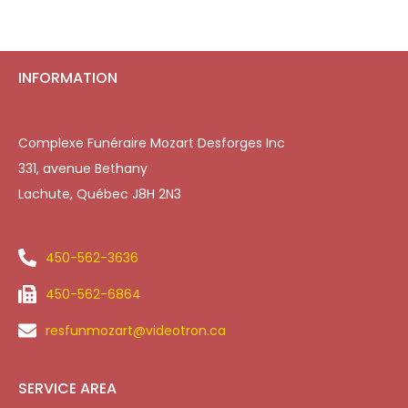
INFORMATION
Complexe Funéraire Mozart Desforges Inc
331, avenue Bethany
Lachute, Québec J8H 2N3
450-562-3636
450-562-6864
resfunmozart@videotron.ca
SERVICE AREA