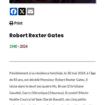
Facebook
X
Email
Print
Robert Rexter Gates
1940
- 2024
Paisiblement à sa résidence familiale, le 30 mai 2024, à l’âge
de 83 ans, est décédé Monsieur Robert Rexter Gates. Il
laisse dans le deuil ses quatre fils, Bryan (Christiane
Gaudet), Garry (Véronique L’Heureux), Krysztof (Marie-
Noëlle Courcy) et Sean (Sarah Ranalli), ses cinq petits-