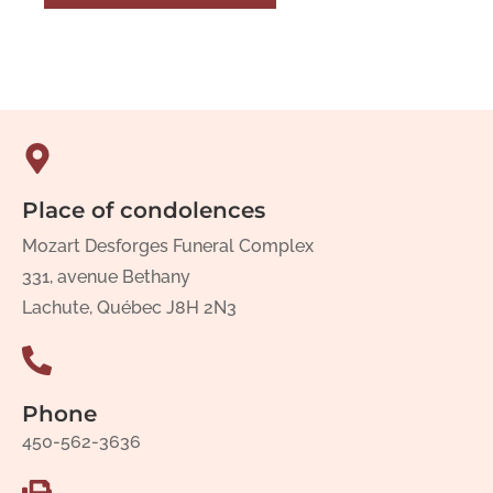
Place of condolences
Mozart Desforges Funeral Complex
331, avenue Bethany
Lachute, Québec J8H 2N3
Phone
450-562-3636