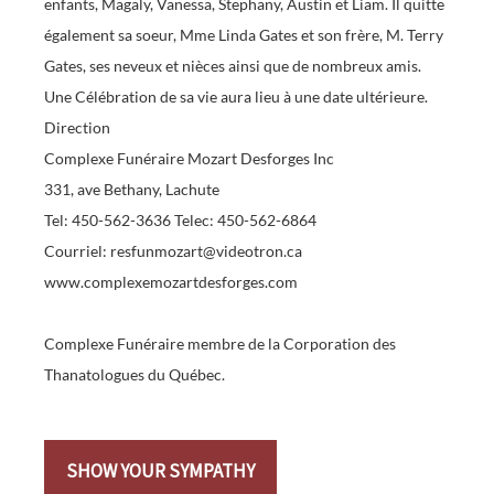
enfants, Magaly, Vanessa, Stephany, Austin et Liam. Il quitte
également sa soeur, Mme Linda Gates et son frère, M. Terry
Gates, ses neveux et nièces ainsi que de nombreux amis.
Une Célébration de sa vie aura lieu à une date ultérieure.
Direction
Complexe Funéraire Mozart Desforges Inc
331, ave Bethany, Lachute
Tel: 450-562-3636 Telec: 450-562-6864
Courriel: resfunmozart@videotron.ca
www.complexemozartdesforges.com
Complexe Funéraire membre de la Corporation des
Thanatologues du Québec.
SHOW YOUR SYMPATHY