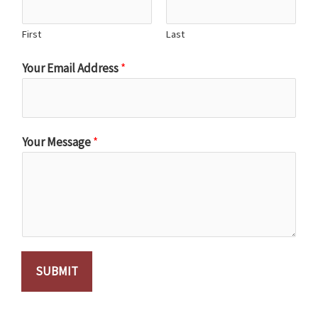
First
Last
Your Email Address
*
Your Message
*
SUBMIT