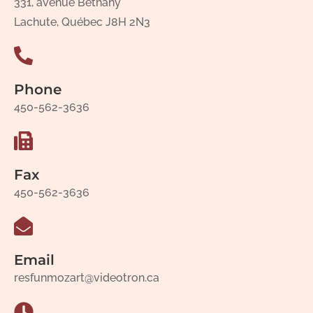
331, avenue Bethany
Lachute, Québec J8H 2N3
Phone
450-562-3636
Fax
450-562-3636
Email
resfunmozart@videotron.ca