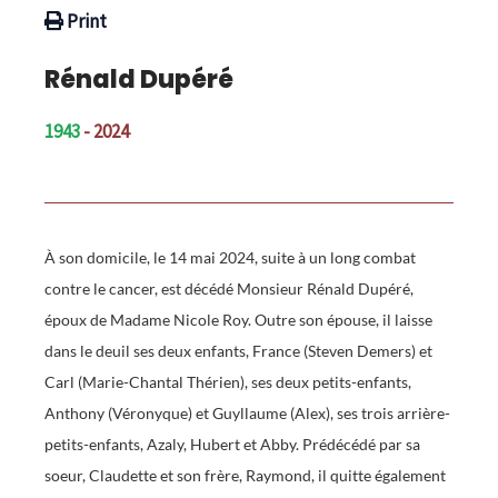
Print
Rénald Dupéré
1943
- 2024
À son domicile, le 14 mai 2024, suite à un long combat
contre le cancer, est décédé Monsieur Rénald Dupéré,
époux de Madame Nicole Roy. Outre son épouse, il laisse
dans le deuil ses deux enfants, France (Steven Demers) et
Carl (Marie-Chantal Thérien), ses deux petits-enfants,
Anthony (Véronyque) et Guyllaume (Alex), ses trois arrière-
petits-enfants, Azaly, Hubert et Abby. Prédécédé par sa
soeur, Claudette et son frère, Raymond, il quitte également