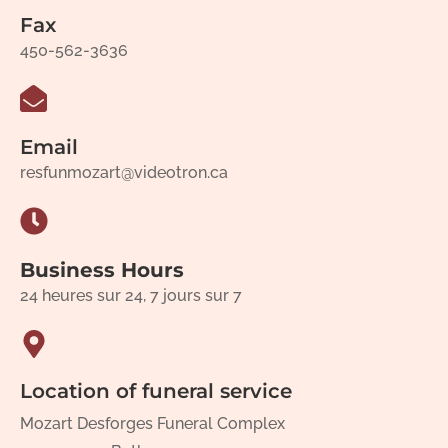
Fax
450-562-3636
Email
resfunmozart@videotron.ca
Business Hours
24 heures sur 24, 7 jours sur 7
Location of funeral service
Mozart Desforges Funeral Complex