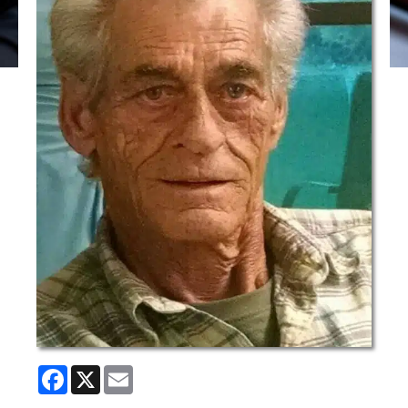
Facebook
X
Email