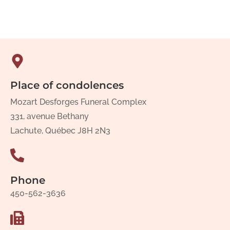
Place of condolences
Mozart Desforges Funeral Complex
331, avenue Bethany
Lachute, Québec J8H 2N3
Phone
450-562-3636