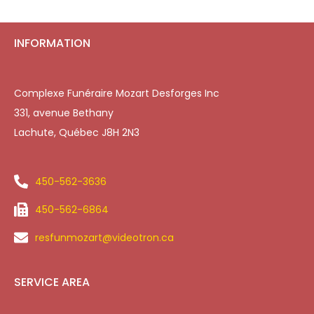
INFORMATION
Complexe Funéraire Mozart Desforges Inc
331, avenue Bethany
Lachute, Québec J8H 2N3
450-562-3636
450-562-6864
resfunmozart@videotron.ca
SERVICE AREA