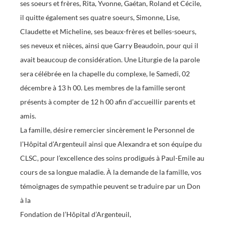
ses soeurs et frères, Rita, Yvonne, Gaétan, Roland et Cécile,
il quitte également ses quatre soeurs, Simonne, Lise,
Claudette et Micheline, ses beaux-frères et belles-soeurs,
ses neveux et nièces, ainsi que Garry Beaudoin, pour qui il
avait beaucoup de considération. Une Liturgie de la parole
sera célébrée en la chapelle du complexe, le Samedi, 02
décembre à 13 h 00. Les membres de la famille seront
présents à compter de 12 h 00 afin d’accueillir parents et
amis.
La famille, désire remercier sincèrement le Personnel de
l’Hôpital d’Argenteuil ainsi que Alexandra et son équipe du
CLSC, pour l’excellence des soins prodigués à Paul-Emile au
cours de sa longue maladie. À la demande de la famille, vos
témoignages de sympathie peuvent se traduire par un Don
à la
Fondation de l’Hôpital d’Argenteuil,