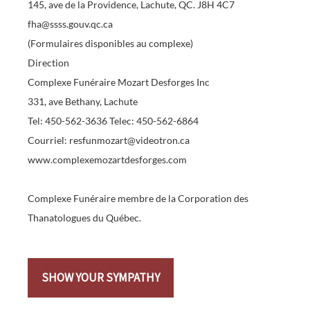
145, ave de la Providence, Lachute, QC. J8H 4C7
fha@ssss.gouv.qc.ca
(Formulaires disponibles au complexe)
Direction
Complexe Funéraire Mozart Desforges Inc
331, ave Bethany, Lachute
Tel: 450-562-3636 Telec: 450-562-6864
Courriel: resfunmozart@videotron.ca
www.complexemozartdesforges.com
Complexe Funéraire membre de la Corporation des
Thanatologues du Québec.
SHOW YOUR SYMPATHY