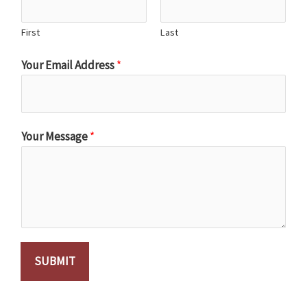
First
Last
Your Email Address
*
Your Message
*
SUBMIT