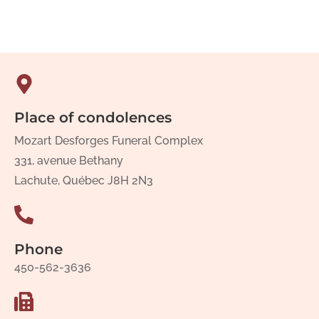
Place of condolences
Mozart Desforges Funeral Complex
331, avenue Bethany
Lachute, Québec J8H 2N3
Phone
450-562-3636