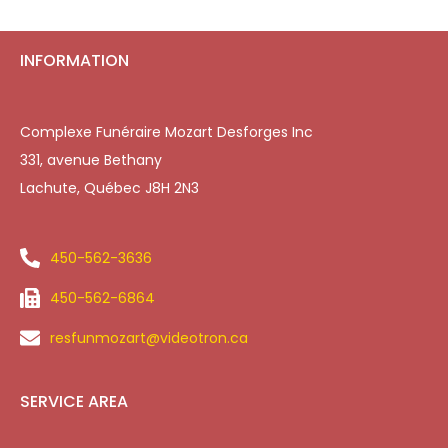
INFORMATION
Complexe Funéraire Mozart Desforges Inc
331, avenue Bethany
Lachute, Québec J8H 2N3
450-562-3636
450-562-6864
resfunmozart@videotron.ca
SERVICE AREA