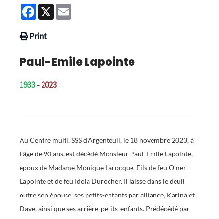
Facebook
X
Email
Print
Paul-Emile Lapointe
1933
- 2023
Au Centre multi. SSS d’Argenteuil, le 18 novembre 2023, à
l’âge de 90 ans, est décédé Monsieur Paul-Emile Lapointe,
époux de Madame Monique Larocque. Fils de feu Omer
Lapointe et de feu Idola Durocher. Il laisse dans le deuil
outre son épouse, ses petits-enfants par alliance, Karina et
Dave, ainsi que ses arrière-petits-enfants. Prédécédé par