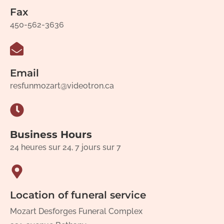
Fax
450-562-3636
Email
resfunmozart@videotron.ca
Business Hours
24 heures sur 24, 7 jours sur 7
Location of funeral service
Mozart Desforges Funeral Complex