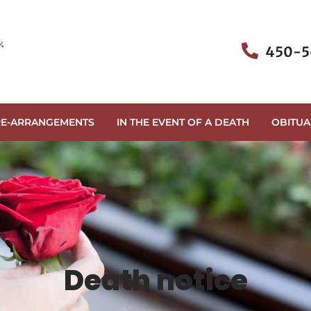
450-5
RE-ARRANGEMENTS
IN THE EVENT OF A DEATH
OBITUA
Death notice