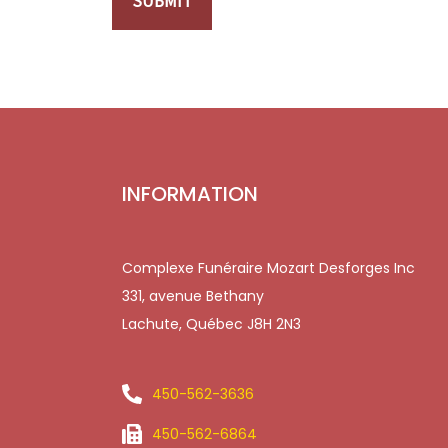
SUBMIT
INFORMATION
Complexe Funéraire Mozart Desforges Inc
331, avenue Bethany
Lachute, Québec J8H 2N3
450-562-3636
450-562-6864