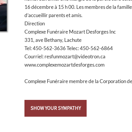
16 décembre à 15 h 00. Les membres de la famille 
d’accueillir parents et amis.
Direction
Complexe Funéraire Mozart Desforges Inc
331, ave Bethany, Lachute
Tel: 450-562-3636 Telec: 450-562-6864
Courriel: resfunmozart@videotron.ca
www.complexemozartdesforges.com
Complexe Funéraire membre de la Corporation d
SHOW YOUR SYMPATHY