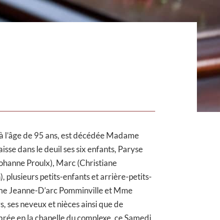
 à l’âge de 95 ans, est décédée Madame
aisse dans le deuil ses six enfants, Paryse
Johanne Proulx), Marc (Christiane
 plusieurs petits-enfants et arrière-petits-
 Mme Jeanne-D’arc Pomminville et Mme
s, ses neveux et nièces ainsi que de
brée en la chapelle du complexe, ce Samedi,