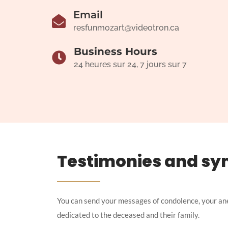
Email
resfunmozart@videotron.ca
Business Hours
24 heures sur 24, 7 jours sur 7
Testimonies and sy
You can send your messages of condolence, your an
dedicated to the deceased and their family.