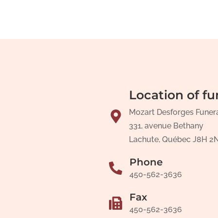
Location of fu
Mozart Desforges Funer
331, avenue Bethany
Lachute, Québec J8H 2
Phone
450-562-3636
Fax
450-562-3636