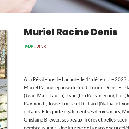
Muriel Racine Denis
1928
- 2023
À la Résidence de Lachute, le 11 décembre 2023,
Muriel Racine, épouse de feu J. Lucien Denis. Elle l
(Jean-Marc Laurin), Lyne (feu Réjean Pilon), Luc (
Raymond), Josée-Louise et Richard (Nathalie Dion),
enfants. Elle quitte également ses deux soeurs,
Ghislaine Brewer, ses beaux-frères et belles-soeur
nombreux amis. Une liturgie de la parole sera célé