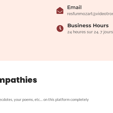
Email
resfunmozart@videotro
Business Hours
24 heures sur 24, 7 jours
mpathies
ecdotes, your poems, etc… on this platform completely