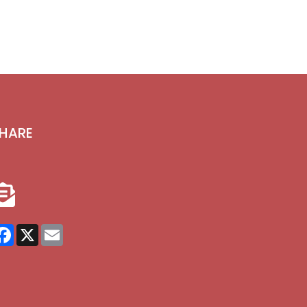
HARE
Facebook
X
Email