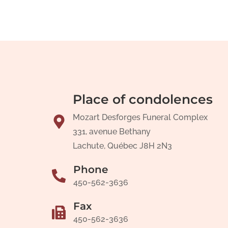
Place of condolences
Mozart Desforges Funeral Complex
331, avenue Bethany
Lachute, Québec J8H 2N3
Phone
450-562-3636
Fax
450-562-3636