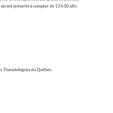
seront présents à compter de 13 h 00 afin
es Thanatologues du Québec.