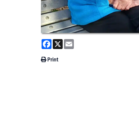
Facebook
X
Email
Print