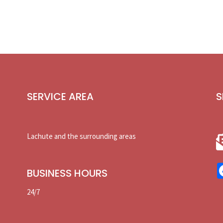
SERVICE AREA
S
Lachute and the surrounding areas
BUSINESS HOURS
24/7