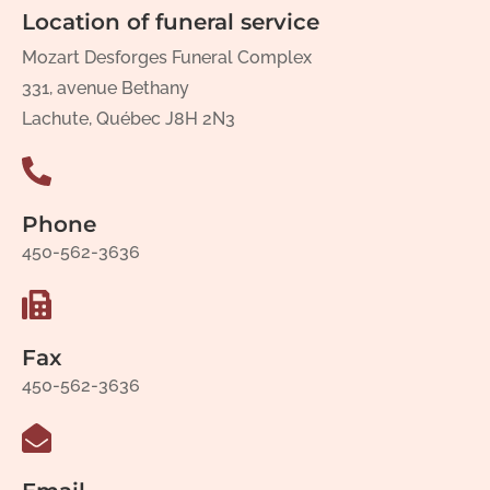
Location of funeral service
Mozart Desforges Funeral Complex
331, avenue Bethany
Lachute, Québec J8H 2N3
Phone
450-562-3636
Fax
450-562-3636