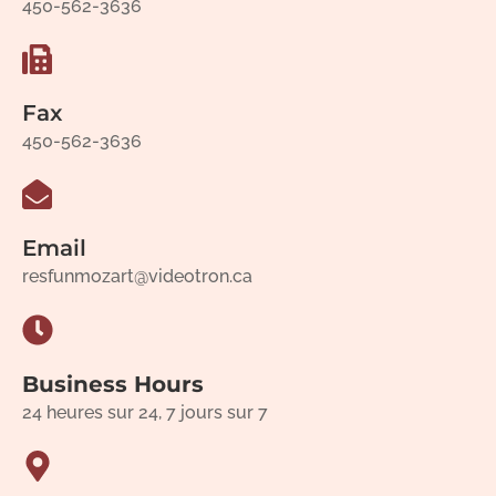
450-562-3636
Fax
450-562-3636
Email
resfunmozart@videotron.ca
Business Hours
24 heures sur 24, 7 jours sur 7