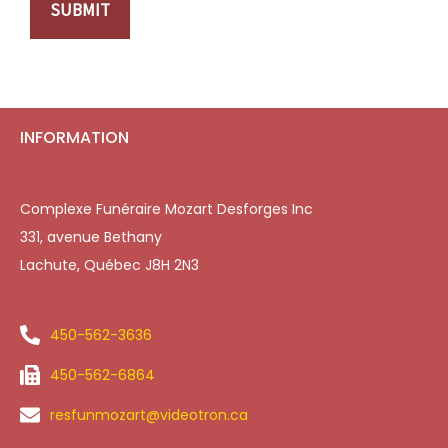
SUBMIT
INFORMATION
Complexe Funéraire Mozart Desforges Inc
331, avenue Bethany
Lachute, Québec J8H 2N3
450-562-3636
450-562-6864
resfunmozart@videotron.ca