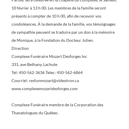
10 février à 13 h 00. Les membres de la famille seront
présents à compter de 10 h 00, afin de recevoir vos
condoléances. À la demande de la famille, vos témoignages
de sympathie peuvent se traduire par un don à la mémoire
de Monique, à la Fondation du Docteur Julien.
Direction
Complexe Funéraire Mozart Desforges Inc
331, ave Bethany, Lachute
Tel: 450-562-3636 Telec: 450-562-6864
Courriel: resfunmozart@videotron.ca
www.complexemozartdesforges.com
Complexe Funéraire membre de la Corporation des
Thanatologues du Québec.