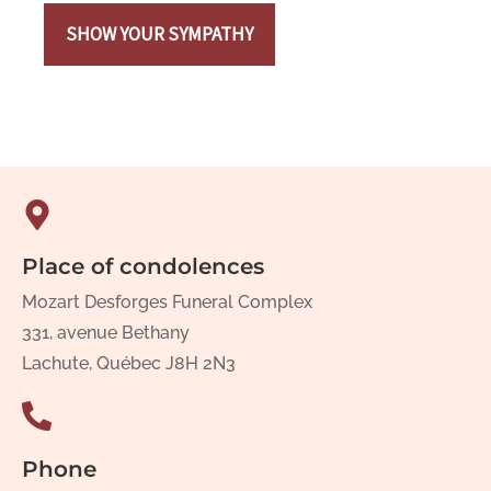
SHOW YOUR SYMPATHY
Place of condolences
Mozart Desforges Funeral Complex
331, avenue Bethany
Lachute, Québec J8H 2N3
Phone