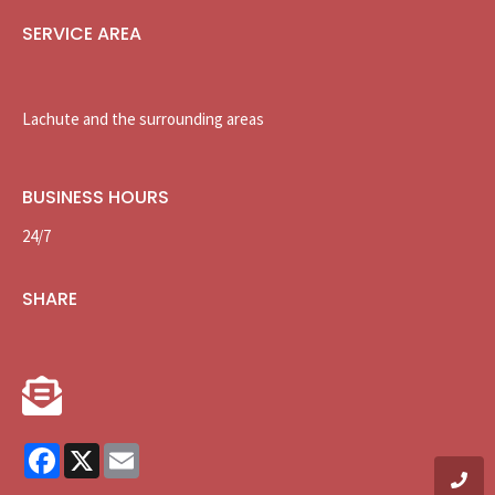
SERVICE AREA
Lachute and the surrounding areas
BUSINESS HOURS
24/7
SHARE
Facebook
X
Email