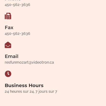
450-562-3636
Fax
450-562-3636
Email
resfunmozart@videotron.ca
Business Hours
24 heures sur 24, 7 jours sur 7