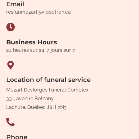
Email
resfunmozart@videotron.ca
Business Hours
24 heures sur 24, 7 jours sur 7
Location of funeral service
Mozart Desforges Funeral Complex
331, avenue Bethany
Lachute, Québec J8H 2N3
Phone