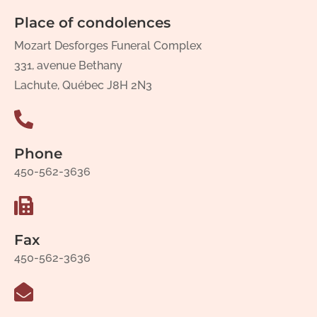
Place of condolences
Mozart Desforges Funeral Complex
331, avenue Bethany
Lachute, Québec J8H 2N3
Phone
450-562-3636
Fax
450-562-3636