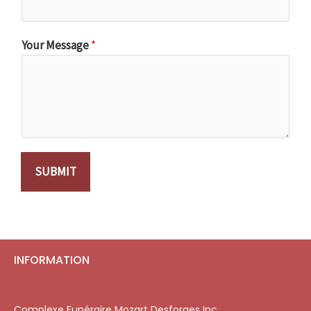
Your Message
*
SUBMIT
INFORMATION
Complexe Funéraire Mozart Desforges Inc