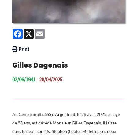
Facebook
X
Email
Print
Gilles Dagenais
02/06/1941
- 28/04/2025
Au Centre multi. SSS d’Argenteuil, le 28 avril 2025, à l’âge
de 83 ans, est décédé Monsieur Gilles Dagenais. Il laisse
dans le deuil son fils, Stephen (Louise Millette), ses deux