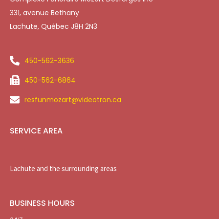
331, avenue Bethany
Lachute, Québec J8H 2N3
450-562-3636
450-562-6864
resfunmozart@videotron.ca
SERVICE AREA
Lachute and the surrounding areas
BUSINESS HOURS