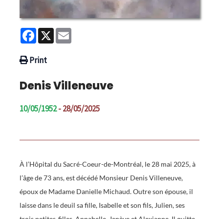
Facebook
X
Email
Print
Denis Villeneuve
10/05/1952
- 28/05/2025
À l’Hôpital du Sacré-Coeur-de-Montréal, le 28 mai 2025, à
l’âge de 73 ans, est décédé Monsieur Denis Villeneuve,
époux de Madame Danielle Michaud. Outre son épouse, il
laisse dans le deuil sa fille, Isabelle et son fils, Julien, ses
trois petites-filles, Annabelle, Jenève et Alexianne. Il quitte