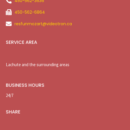
450-562-3636
450-562-6864
resfunmozart@videotron.ca
SERVICE AREA
Lachute and the surrounding areas
BUSINESS HOURS
24/7
SHARE