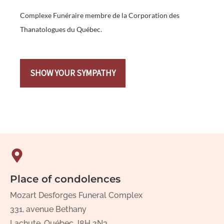
Complexe Funéraire membre de la Corporation des
Thanatologues du Québec.
SHOW YOUR SYMPATHY
Place of condolences
Mozart Desforges Funeral Complex
331, avenue Bethany
Lachute, Québec J8H 2N3