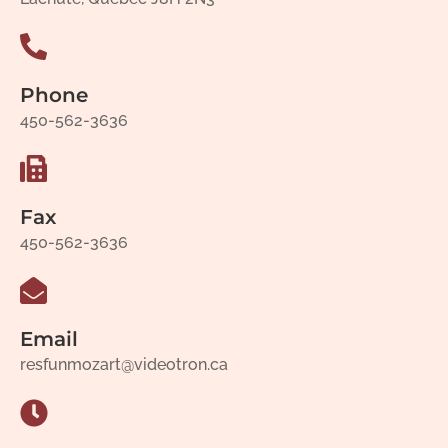
Phone
450-562-3636
Fax
450-562-3636
Email
resfunmozart@videotron.ca