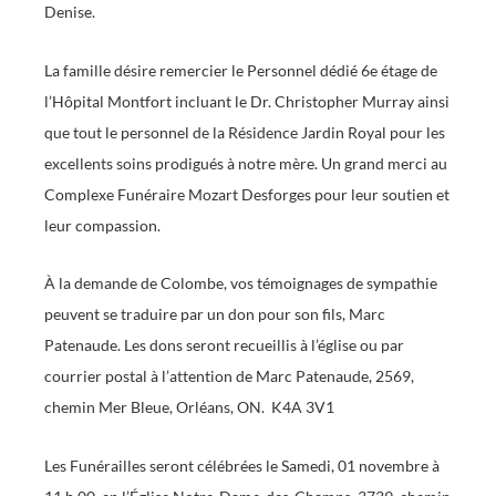
Denise.
La famille désire remercier le Personnel dédié 6e étage de
l’Hôpital Montfort incluant le Dr. Christopher Murray ainsi
que tout le personnel de la Résidence Jardin Royal pour les
excellents soins prodigués à notre mère. Un grand merci au
Complexe Funéraire Mozart Desforges pour leur soutien et
leur compassion.
À la demande de Colombe, vos témoignages de sympathie
peuvent se traduire par un don pour son fils, Marc
Patenaude. Les dons seront recueillis à l’église ou par
courrier postal à l’attention de Marc Patenaude, 2569,
chemin Mer Bleue, Orléans, ON. K4A 3V1
Les Funérailles seront célébrées le Samedi, 01 novembre à