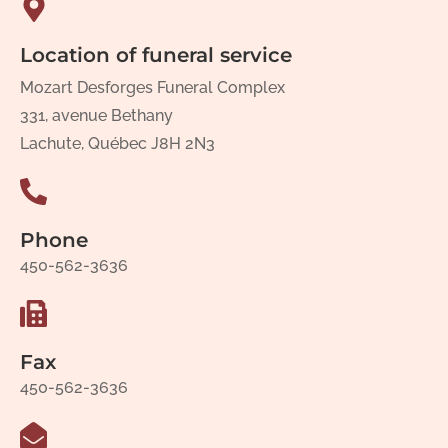
Location of funeral service
Mozart Desforges Funeral Complex
331, avenue Bethany
Lachute, Québec J8H 2N3
Phone
450-562-3636
Fax
450-562-3636