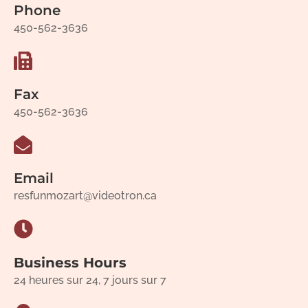
Phone
450-562-3636
Fax
450-562-3636
Email
resfunmozart@videotron.ca
Business Hours
24 heures sur 24, 7 jours sur 7