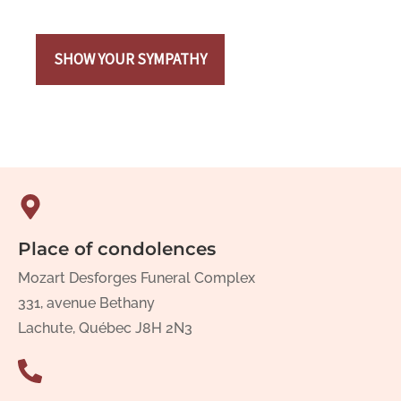
SHOW YOUR SYMPATHY
Place of condolences
Mozart Desforges Funeral Complex
331, avenue Bethany
Lachute, Québec J8H 2N3