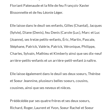
Floriant Patenaude et la fille de feu François-Xavier
Bissonnette et de feu Léonie Léger.
Elle laisse dans le deuil ses enfants, Gilles (Chantal), Jacques
(Sylvie), Diane (Denis), feu Denis (Carole (Luc), Marc et Luc
(Joanne), ses treize petits-enfants, Éric, Martin, Pascale,
Stéphane, Patrick, Valérie, Patrick, Véronique, Philippe,
Charles, Sylvain, Mathieu et Kimberly ainsi que ses dix-neuf
arrière-petits-enfants et un arrière-petit-enfant à naître.
Elle laisse également dans le deuil ses deux soeurs, Thérèse
et Soeur Jeannine, plusieurs belles-soeurs, cousins,
cousines, ainsi que ses neveux et nièces.
Prédécédée par ses quatre frères et ses deux soeurs,
Richard, Roger, Laurent et Yvon, Soeur Rachel et Soeur