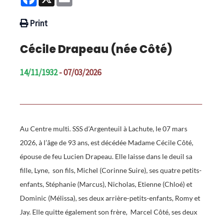
Print
Cécile Drapeau (née Côté)
14/11/1932
- 07/03/2026
Au Centre multi. SSS d’Argenteuil à Lachute, le 07 mars
2026, à l’âge de 93 ans, est décédée Madame Cécile Côté,
épouse de feu Lucien Drapeau. Elle laisse dans le deuil sa
fille, Lyne, son fils, Michel (Corinne Suire), ses quatre petits-
enfants, Stéphanie (Marcus), Nicholas, Etienne (Chloé) et
Dominic (Mélissa), ses deux arrière-petits-enfants, Romy et
Jay. Elle quitte également son frère, Marcel Côté, ses deux