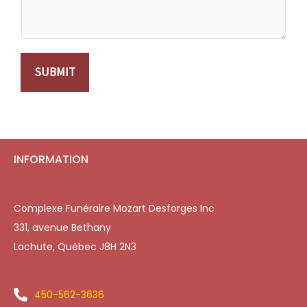
SUBMIT
INFORMATION
Complexe Funéraire Mozart Desforges Inc
331, avenue Bethany
Lachute, Québec J8H 2N3
450-562-3636