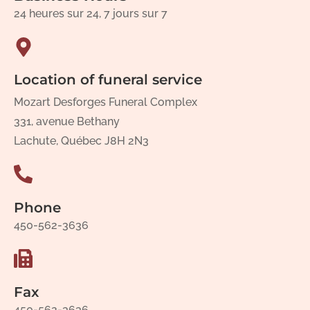
24 heures sur 24, 7 jours sur 7
Location of funeral service
Mozart Desforges Funeral Complex
331, avenue Bethany
Lachute, Québec J8H 2N3
Phone
450-562-3636
Fax
450-562-3636