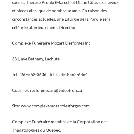
soeurs, Thérèse Proulx (Marcel) et Diane Côté, ses neveux
et nièces ainsi que de nombreux amis. En raison des
circonstances actuelles, une Liturgie de la Parole sera
célébrée ultérieurement. Direction
Complexe Funéraire Mozart Desforges Inc.
331, ave Bethany, Lachute
Tel: 450-562-3636 Telec: 450-562-6864
Courriel: resfunmozart@videotron.ca
Site: www.complexemozartdesforges.com
Complexe Funéraire membre de la Corporation des
Thanatologues du Québec.