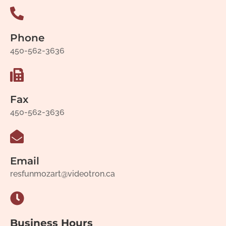
Phone
450-562-3636
Fax
450-562-3636
Email
resfunmozart@videotron.ca
Business Hours