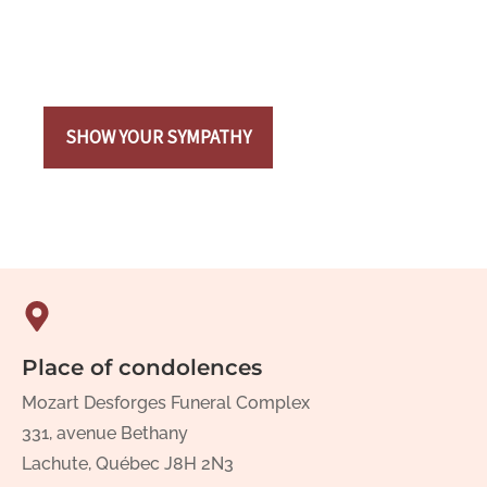
SHOW YOUR SYMPATHY
Place of condolences
Mozart Desforges Funeral Complex
331, avenue Bethany
Lachute, Québec J8H 2N3