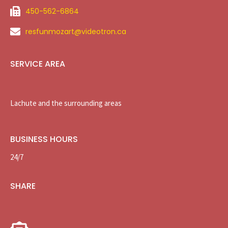
450-562-6864
resfunmozart@videotron.ca
SERVICE AREA
Lachute and the surrounding areas
BUSINESS HOURS
24/7
SHARE