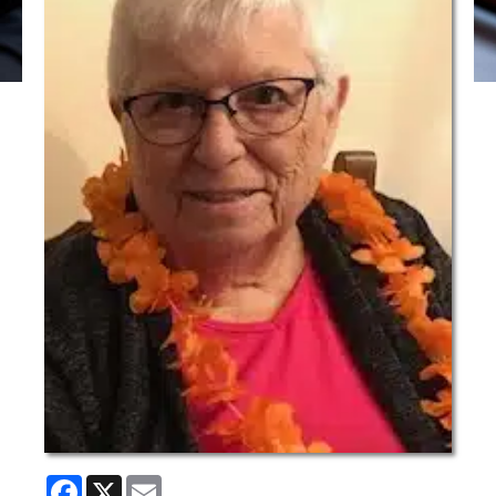
Facebook
X
Email