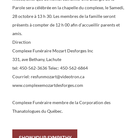
Parole sera célébrée en la chapelle du complexe, le Samedi,
28 octobre à 13 h 30. Les membres de la famille seront
présents à compter de 12 h 00 afin d’accueillir parents et
amis.
Direction
Complexe Funéraire Mozart Desforges Inc
331, ave Bethany, Lachute
tel: 450-562-3636 Telec: 450-562-6864
Courriel: resfunmozart@videotron.ca
www.complexemozartdesforges.com
Complexe Funéraire membre de la Corporation des
Thanatologues du Québec.
SHOW YOUR SYMPATHY