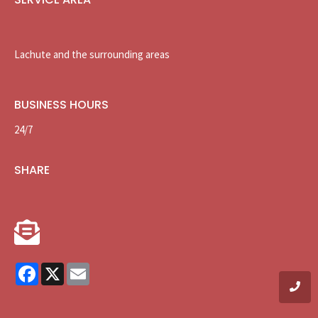
Lachute and the surrounding areas
BUSINESS HOURS
24/7
SHARE
Facebook
X
Email