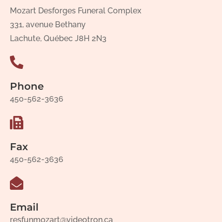
Mozart Desforges Funeral Complex
331, avenue Bethany
Lachute, Québec J8H 2N3
Phone
450-562-3636
Fax
450-562-3636
Email
resfunmozart@videotron.ca