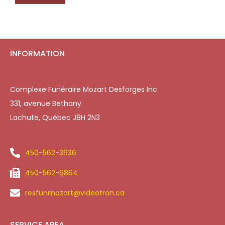
INFORMATION
Complexe Funéraire Mozart Desforges Inc
331, avenue Bethany
Lachute, Québec J8H 2N3
450-562-3636
450-562-6864
resfunmozart@videotron.ca
SERVICE AREA