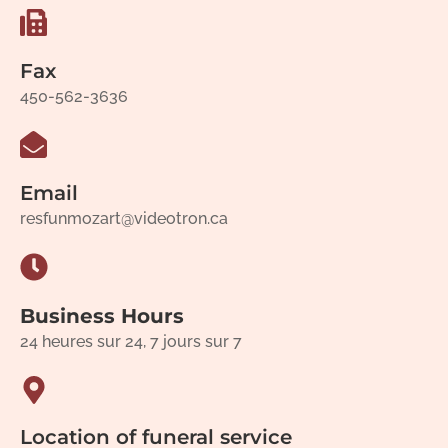
Fax
450-562-3636
Email
resfunmozart@videotron.ca
Business Hours
24 heures sur 24, 7 jours sur 7
Location of funeral service