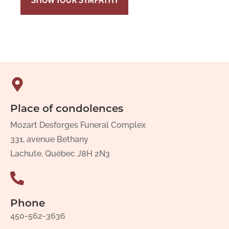
Place of condolences
Mozart Desforges Funeral Complex
331, avenue Bethany
Lachute, Québec J8H 2N3
Phone
450-562-3636