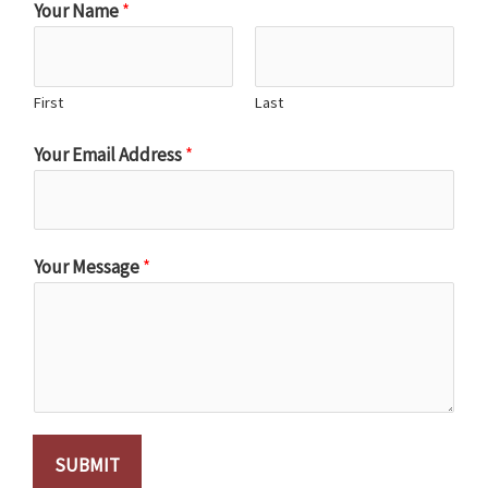
Your Name
*
First
Last
Your Email Address
*
Your Message
*
SUBMIT