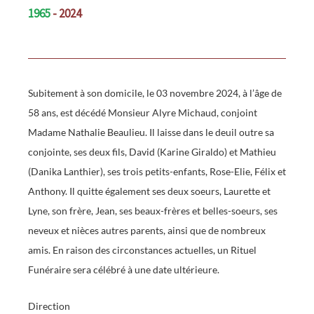
1965
- 2024
Subitement à son domicile, le 03 novembre 2024, à l’âge de
58 ans, est décédé Monsieur Alyre Michaud, conjoint
Madame Nathalie Beaulieu. Il laisse dans le deuil outre sa
conjointe, ses deux fils, David (Karine Giraldo) et Mathieu
(Danika Lanthier), ses trois petits-enfants, Rose-Elie, Félix et
Anthony. Il quitte également ses deux soeurs, Laurette et
Lyne, son frère, Jean, ses beaux-frères et belles-soeurs, ses
neveux et nièces autres parents, ainsi que de nombreux
amis. En raison des circonstances actuelles, un Rituel
Funéraire sera célébré à une date ultérieure.
Direction