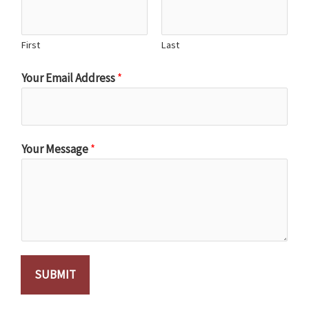
First
Last
Your Email Address
*
Your Message
*
SUBMIT