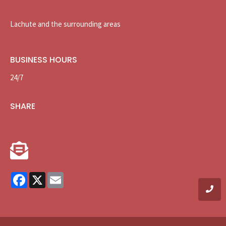
Lachute and the surrounding areas
BUSINESS HOURS
24/7
SHARE
Facebook
X
Email