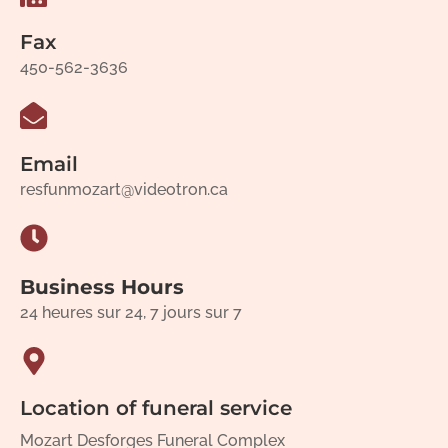
Fax
450-562-3636
Email
resfunmozart@videotron.ca
Business Hours
24 heures sur 24, 7 jours sur 7
Location of funeral service
Mozart Desforges Funeral Complex