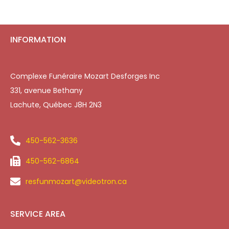
INFORMATION
Complexe Funéraire Mozart Desforges Inc
331, avenue Bethany
Lachute, Québec J8H 2N3
450-562-3636
450-562-6864
resfunmozart@videotron.ca
SERVICE AREA