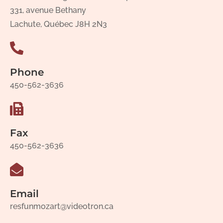
331, avenue Bethany
Lachute, Québec J8H 2N3
Phone
450-562-3636
Fax
450-562-3636
Email
resfunmozart@videotron.ca