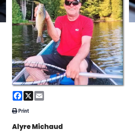
Facebook
X
Email
Print
Alyre Michaud