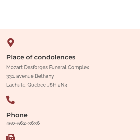
Place of condolences
Mozart Desforges Funeral Complex
331, avenue Bethany
Lachute, Québec J8H 2N3
Phone
450-562-3636