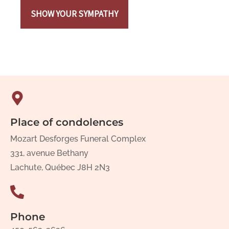
SHOW YOUR SYMPATHY
Place of condolences
Mozart Desforges Funeral Complex
331, avenue Bethany
Lachute, Québec J8H 2N3
Phone