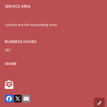
SERVICE AREA
Lachute and the surrounding areas
BUSINESS HOURS
24/7
SHARE
Facebook
X
Email