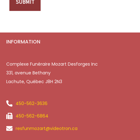
SUBMIT
INFORMATION
Complexe Funéraire Mozart Desforges Inc
331, avenue Bethany
Lachute, Québec J8H 2N3
450-562-3636
450-562-6864
resfunmozart@videotron.ca