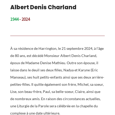
Albert Denis Charland
1944
- 2024
À sa résidence de Harrington, le 21 septembre 2024, à l’âge
de 80 ans, est décédé Monsieur Albert Denis Charland,
époux de Madame Denise Mathieu. Outre son épouse, il
laisse dans le deuil ses deux filles, Nadya et Karyne (Eric
Manseau), ses huit petits-enfants ainsi que ses deux arrière-
petites-filles. Il quitte également son frère, Michel, sa soeur,
Lise, son beau-frère, Paul, sa belle-soeur, Claire, ainsi que
de nombreux amis. En raison des circonstances actuelles,
une Liturgie de la Parole sera célébrée en la chapelle du
complexe à une date ultérieure.