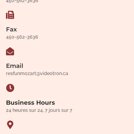
450-562-3636
Fax
450-562-3636
Email
resfunmozart@videotron.ca
Business Hours
24 heures sur 24, 7 jours sur 7