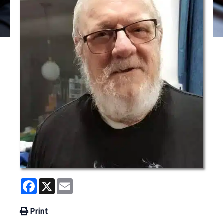
Facebook
X
Email
Print