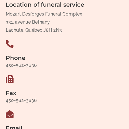
Location of funeral service
Mozart Desforges Funeral Complex
331, avenue Bethany
Lachute, Québec J8H 2N3
Phone
450-562-3636
Fax
450-562-3636
Email